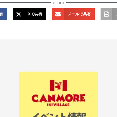
share
共有
Xで共有
メールで共有