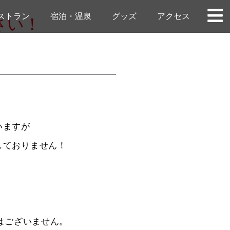
ストラン
宿泊・温泉
グッズ
アクセス
さい！
いますが
しておりません！
とはございません。