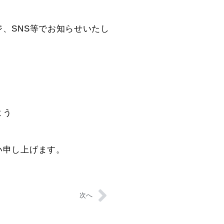
、SNS等でお知らせいたし
よう
い申し上げます。
次へ