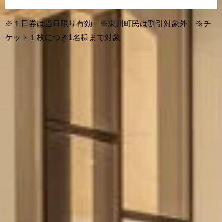
※１日券は当日限り有効 ※東川町民は割引対象外 ※チ
ケット１枚につき1名様まで対象