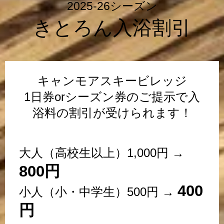
2025-26シーズン
きとろん入浴割引
キャンモアスキービレッジ
1日券orシーズン券のご提示で入
浴料の割引が受けられます！
大人（高校生以上）1,000円 →
800円
400
小人（小・中学生）500円 →
円