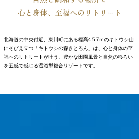
心と身体、至福へのリトリート
北海道の中央付近、東川町にある標高4 5 7ｍのキトウシ山
にそびえ立つ「キトウシの森きとろん」は、心と身体の至
福へのリトリートが叶う、豊かな田園風景と自然の移ろい
を五感で感じる温浴型複合リゾートです。