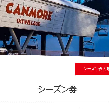
シーズン券の最
シーズン券