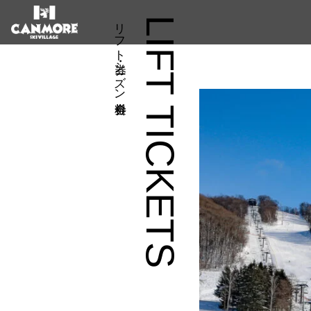
リフト券・シーズン券料金
LIFT TICKETS