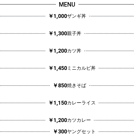
MENU
￥1,000
ザンギ丼
￥1,300
親子丼
￥1,200
カツ丼
￥1,450
ミニカルビ丼
￥850
焼きそば
￥1,150
カレーライス
￥1,200
カツカレー
￥300
ヤングセット