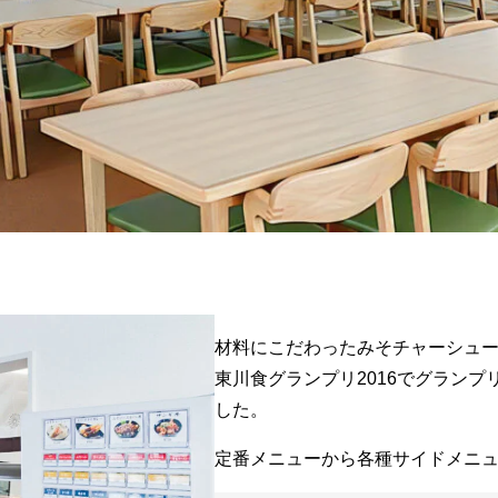
材料にこだわったみそチャーシュ
東川食グランプリ2016でグラン
した。
定番メニューから各種サイドメニ