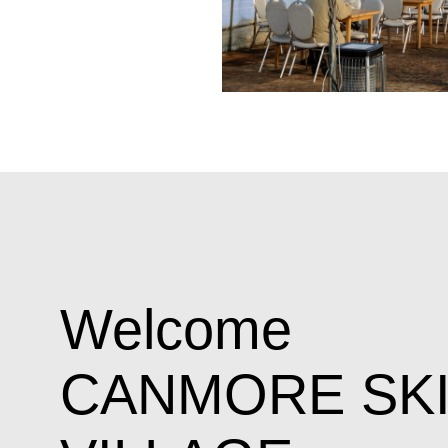
Welcome
CANMORE SK