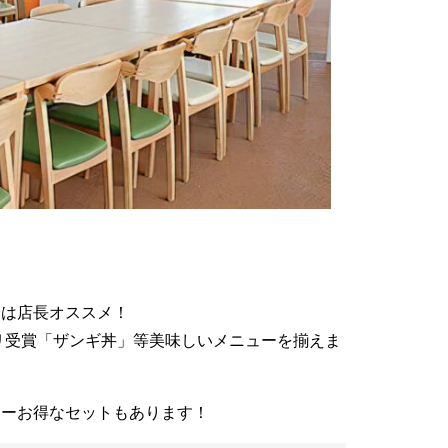
ーは店長オススメ！
プリ受賞「ザンギ丼」等美味しいメニューを揃えま
ューお得なセットもあります！