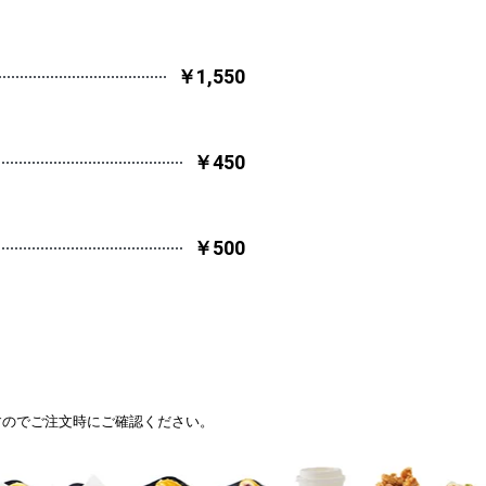
￥1,550
￥450
￥500
すのでご注文時にご確認ください。