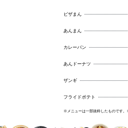
ピザまん
あんまん
カレーパン
あんドーナツ
ザンギ
フライドポテト
※メニューは一部抜粋したものです。