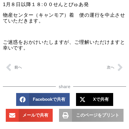
1月８日以降１８:００せんとぴゅあ発
物産センター（キャンモア）着 便の運行を中止させ
ていただきます。
ご迷惑をおかけいたしますが、ご理解いただけますと
幸いです。
前へ
次へ
share
Facebookで共有
Xで共有
メールで共有
このページをプリント