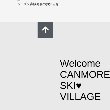
シーズン券販売会のお知らせ
超早割シ
Welcome
CANMOR
SKI♥
VILLAGE