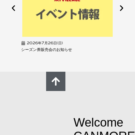
2026年7月26日(日)
202
シーズン券販売会のお知らせ
超早割シ
Welcome