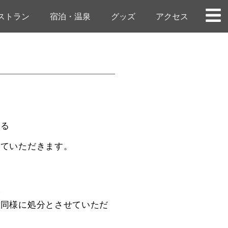
ストラン
宿泊・温泉
グッズ
アクセス
いる
せていただきます。
は
が
に同様に処分とさせていただ