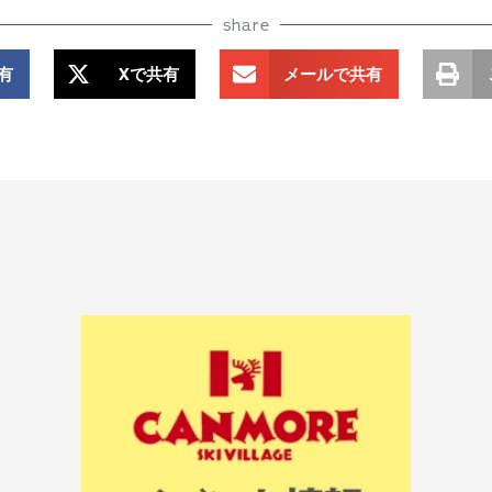
share
共有
Xで共有
メールで共有