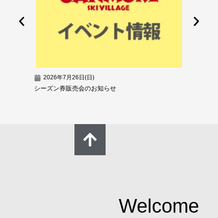
2026年7月26日(日)
2026
シーズン券販売会のお知らせ
超早割シ
Welcome