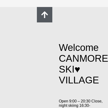
Welcome
CANMOR
SKI♥
VILLAGE
Open 9:00 – 20:30 Close,
night skiing 16:30-