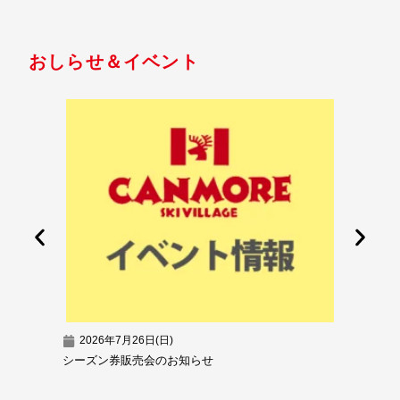
おしらせ＆イベント
2026年7月26日(日)
2026
シーズン券販売会のお知らせ
超早割シ