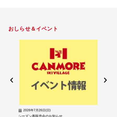
おしらせ＆イベント
2026年7月26日(日)
2026
シーズン券販売会のお知らせ
超早割シ