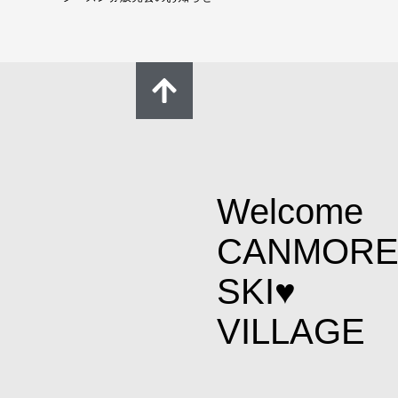
Welcome
CANMOR
SKI♥
VILLAGE