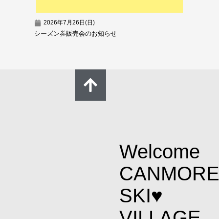
2026年7月26日(日)
2026
シーズン券販売会のお知らせ
超早割シ
Welcome
CANMOR
SKI♥
VILLAGE