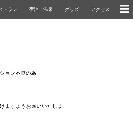
ストラン
宿泊・温泉
グッズ
アクセス
ィション不良の為
けますようお願いいたしま