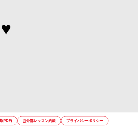
I♥
PDF)
外部レッスン約款
プライバシーポリシー