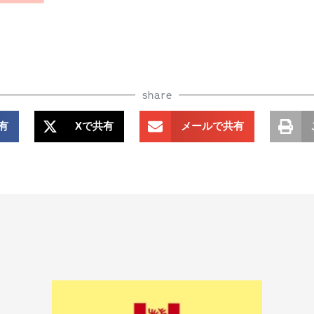
share
共有
Xで共有
メールで共有