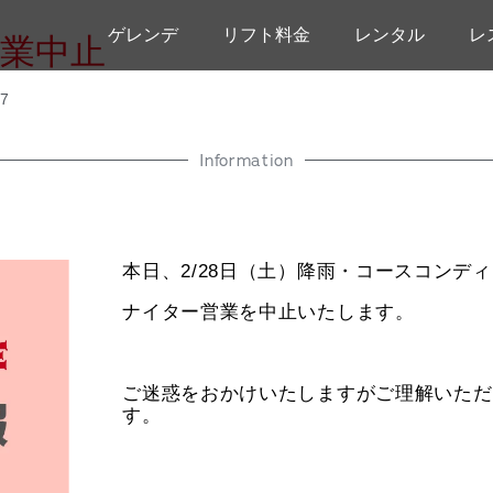
ゲレンデ
リフト料金
レンタル
レ
営業中止
07
Information
本日、2/28日（土）降雨・コースコンデ
ナイター営業を中止いたします。
ご迷惑をおかけいたしますがご理解いただ
す。