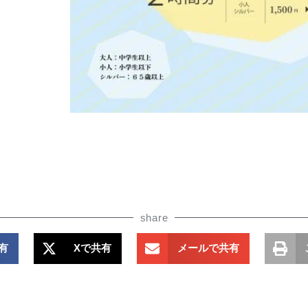
share
共有
Xで共有
メールで共有