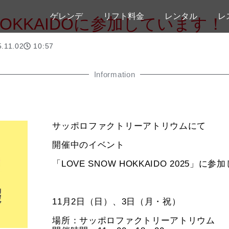
ゲレンデ
リフト料金
レンタル
レ
 HOKKAIDOに参加しています！
.11.02
10:57
Information
サッポロファクトリーアトリウムにて
開催中のイベント
「LOVE SNOW HOKKAIDO 2025」に
11月2日（日）、3日（月・祝）
場所：サッポロファクトリーアトリウム