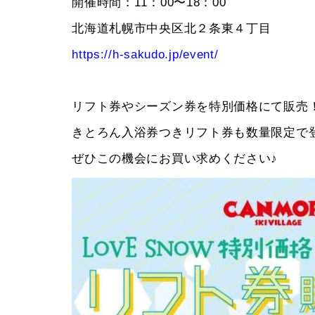
開催時間：11：00〜18：00
北海道札幌市中央区北２条東４丁目
https://h-sakudo.jp/event/
リフト券やシーズン券を特別価格にて販売
きとろん入浴券つきリフト券も数量限定で
ぜひこの機会にお買い求めください♪