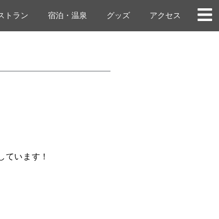
ストラン
宿泊・温泉
グッズ
アクセス
参加しています！